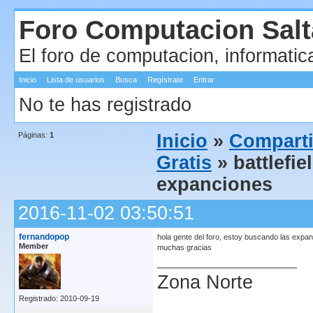
Foro Computacion Salt
El foro de computacion, informatic
Inicio
Lista de usuarios
Busca
Regístrate
Entrar
No te has registrado
Páginas:
1
Inicio
»
Comparti
Gratis
» battlefi
expanciones
2016-11-02 03:50:51
fernandopop
hola gente del foro, estoy buscando las expan
Member
muchas gracias
Zona Norte
Registrado: 2010-09-19