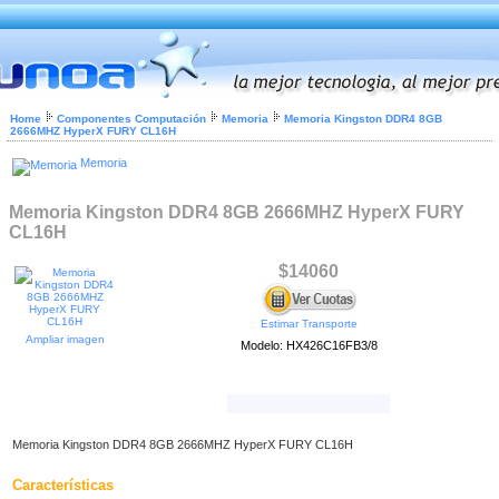
Home
Componentes Computación
Memoria
Memoria Kingston DDR4 8GB
2666MHZ HyperX FURY CL16H
Memoria
Memoria Kingston DDR4 8GB 2666MHZ HyperX FURY
CL16H
$14060
Estimar Transporte
Ampliar imagen
Modelo: HX426C16FB3/8
Memoria Kingston DDR4 8GB 2666MHZ HyperX FURY CL16H
Características